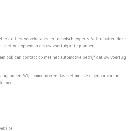
eherstellers, verzekeraars en technisch experts. Valt u buiten deze
act met ons opnemen om uw voertuig in te plannen.
Neem ook dan contact op met het automotive bedrijf dat uw voertuig
 aangeboden. WIj communiceren dus niet met de eigenaar van het
rkomen.
ebsite.