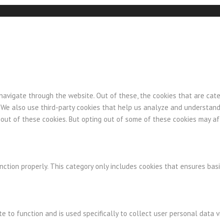
navigate through the website. Out of these, the cookies that are cat
e. We also use third-party cookies that help us analyze and understan
-out of these cookies. But opting out of some of these cookies may a
nction properly. This category only includes cookies that ensures basi
te to function and is used specifically to collect user personal data