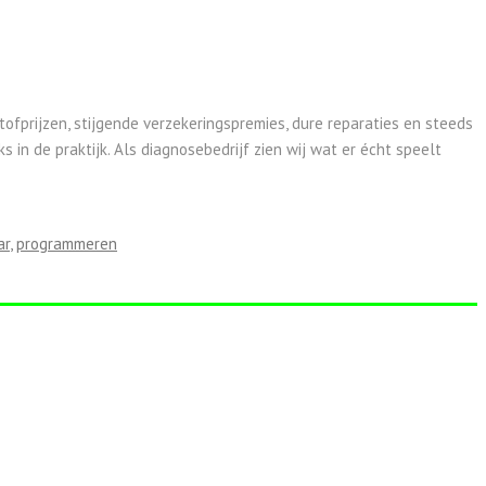
fprijzen, stijgende verzekeringspremies, dure reparaties en steeds
in de praktijk. Als diagnosebedrijf zien wij wat er écht speelt
ar
,
programmeren