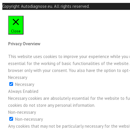
Copyright Autodiagnose.eu. All rights reserved.
Close
Privacy Overview
This website uses cookies to improve your experience while you 
essential for the working of basic functionalities of the websit
browser only with your consent. You also have the option to opt
Necessary
Necessary
Always Enabled
Necessary cookies are absolutely essential for the website to fu
cookies do not store any personal information.
Non-necessary
Non-necessary
Any cookies that may not be particularly necessary for the websi