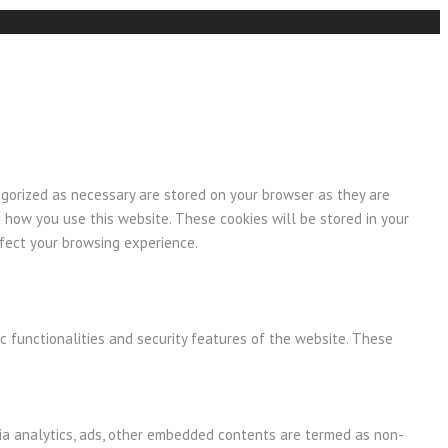
egorized as necessary are stored on your browser as they are
d how you use this website. These cookies will be stored in your
ffect your browsing experience.
c functionalities and security features of the website. These
 via analytics, ads, other embedded contents are termed as non-