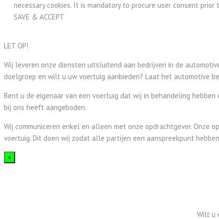
necessary cookies. It is mandatory to procure user consent prior 
SAVE & ACCEPT
LET OP!
Wij leveren onze diensten uitsluitend aan bedrijven in de automotiv
doelgroep en wilt u uw voertuig aanbieden? Laat het automotive be
Bent u de eigenaar van een voertuig dat wij in behandeling hebben 
bij ons heeft aangeboden.
Wij communiceren enkel en alleen met onze opdrachtgever. Onze opd
voertuig. Dit doen wij zodat alle partijen een aanspreekpunt hebb
×
Wilt u